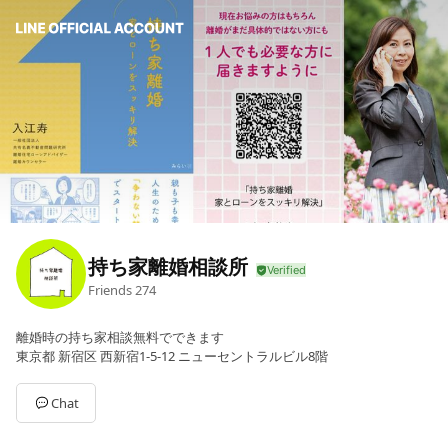
持ち家離婚相談所
Friends
274
離婚時の持ち家相談無料でできます
東京都 新宿区 西新宿1-5-12 ニューセントラルビル8階
Chat