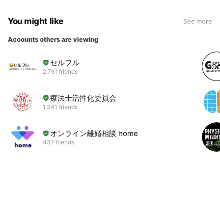
You might like
See more
Accounts others are viewing
セルフル
2,761 friends
療法士活性化委員会
1,341 friends
オンライン離婚相談 home
437 friends