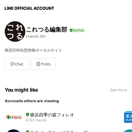
これつる編集部
Friends
581
鶴見区特化型情報ポータルサイト
Chat
Posts
You might like
See more
Accounts others are viewing
横浜四季の森フォレオ
9,193 friends