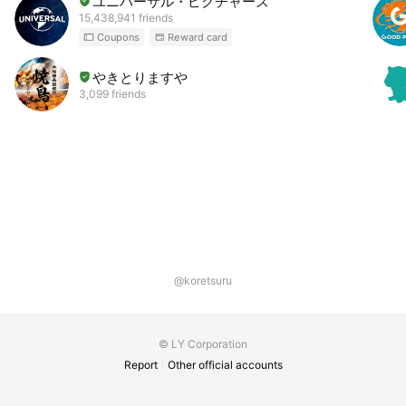
ユニバーサル・ピクチャーズ
15,438,941 friends
Coupons
Reward card
やきとりますや
3,099 friends
@koretsuru
© LY Corporation
Report
Other official accounts