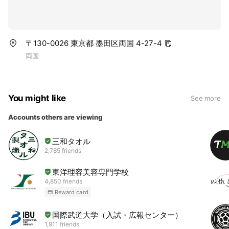
〒130-0026 東京都 墨田区両国 4-27-4
両国
You might like
See more
Accounts others are viewing
三和タオル
2,785 friends
東洋理容美容専門学校
4,850 friends
Reward card
国際武道大学（入試・広報センター）
1,911 friends