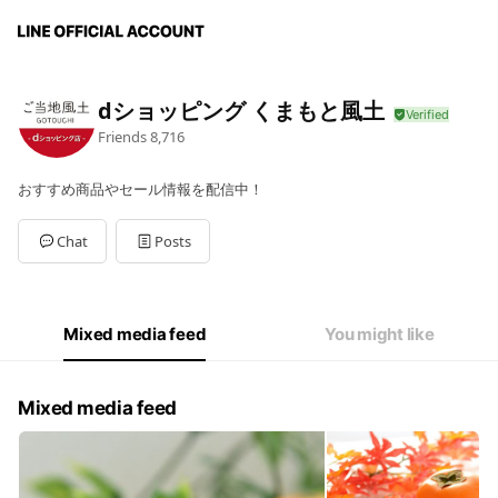
dショッピング くまもと風土
Friends
8,716
おすすめ商品やセール情報を配信中！
Chat
Posts
Mixed media feed
You might like
Mixed media feed