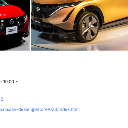
- 19:00
12
.nissan-dealer.jp/store/023/index.html