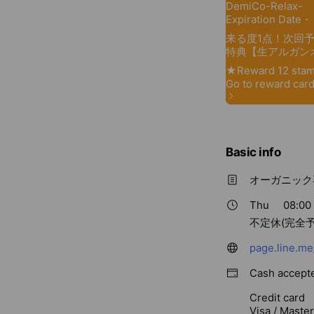
Basic info
オーガニック
Thu
08:00 
不定休(完全予約
page.line.me
Cash accept
Credit card
Visa / Maste