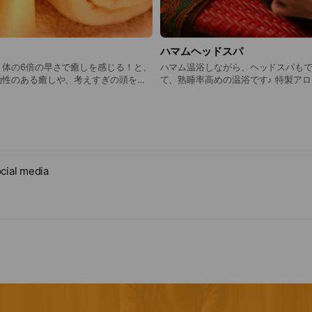
ハマムヘッドスパ
、体の6倍の早さで癒しを感じる！と、
ハマム温浴しながら、ヘッドスパもで
効性のある癒しや、考えすぎの頭をほ
て、熟睡率高めの温浴です♪ 特製アロマローションで香り
でも癒されて、ポカポカ幸せです♪
cial media