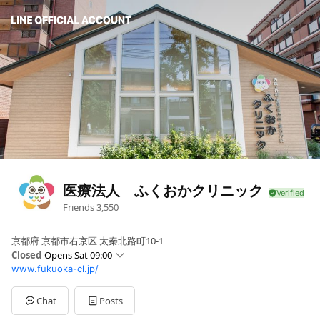
医療法人 ふくおかクリニック
Friends
3,550
京都府 京都市右京区 太秦北路町10-1
Closed
Opens Sat 09:00
www.fukuoka-cl.jp/
Sun
Closed
Mon
09:00 - 12:00,16:00 - 19:00
Tue
09:00 - 17:00
Chat
Posts
Wed
09:00 - 12:00,16:00 - 19:00