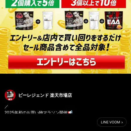
ビーレジェンド 楽天市場店
／
2025年初のお買い物マラソン開催📢
ビーレジェンド店はダブルでお得🔥
LINE VOOM
＼
①新春セールでプロテインが特価🎍