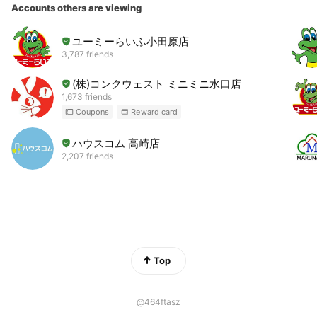
Accounts others are viewing
ユーミーらいふ小田原店
3,787 friends
(株)コンクウェスト ミニミニ水口店
1,673 friends
Coupons
Reward card
ハウスコム 高崎店
2,207 friends
Top
@464ftasz