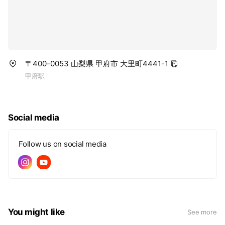
〒400-0053 山梨県 甲府市 大里町4441-1
甲府駅
Social media
Follow us on social media
You might like
See more