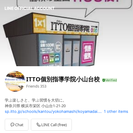
ITTO個別指導学院小山台校
Friends
353
学ぶ楽しさと、学ぶ習慣を大切に。
神奈川県 横浜市栄区 小山台1-21-20
sp.itto.jp/schools/kantou/yokohamashi/koyamadai.html
1 other items
Chat
LINE Call (free)