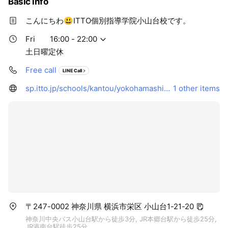
Basic info
こんにちわ😃ITTO個別指導学院小山台校です。
Fri
16:00 - 22:00
土日曜定休
Free call
LINE Call
sp.itto.jp/schools/kantou/yokohamashi/koyamadai.html
1 other items
〒247-0002 神奈川県 横浜市栄区 小山台1-21-20
神奈川中央バス小山台駅から徒歩3分, JR本郷台駅から徒歩25分,
JR港南台駅徒歩25分