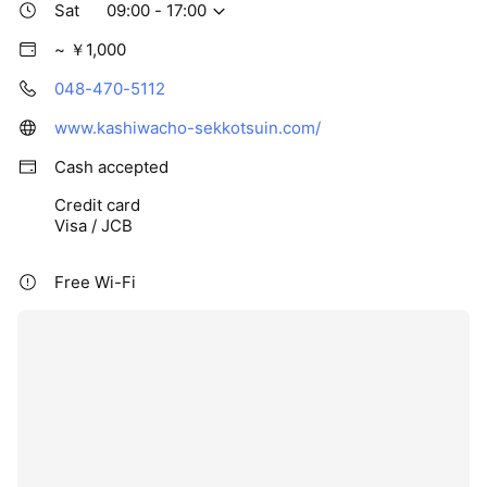
Sat
09:00 - 17:00
~ ￥1,000
048-470-5112
www.kashiwacho-sekkotsuin.com/
Cash accepted
Credit card
Visa / JCB
Free Wi-Fi