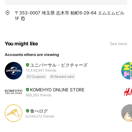
〒353-0007 埼玉県 志木市 柏町6-29-64 エムエムビル
1F
You might like
See more
Accounts others are viewing
ユニバーサル・ピクチャーズ
15,438,941 friends
Coupons
Reward card
KOMEHYO ONLINE STORE
669,263 friends
食べログ
9,046,512 friends