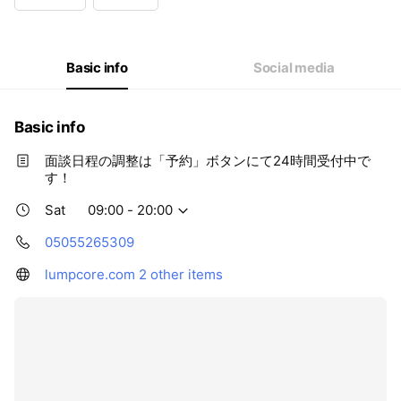
Wed
09:00 - 20:00
Thu
09:00 - 20:00
Fri
09:00 - 20:00
Sat
09:00 - 20:00
Basic info
Social media
Basic info
面談日程の調整は「予約」ボタンにて24時間受付中で
す！
Sat
09:00 - 20:00
05055265309
lumpcore.com
2 other items