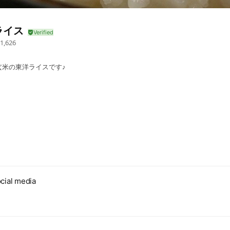
ライス
1,626
玄米の東洋ライスです♪
cial media