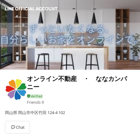
オンライン不動産 ・ ななカンパ
ニー
Friends
9
岡山県 岡山市中区竹田 124-4 102
Chat