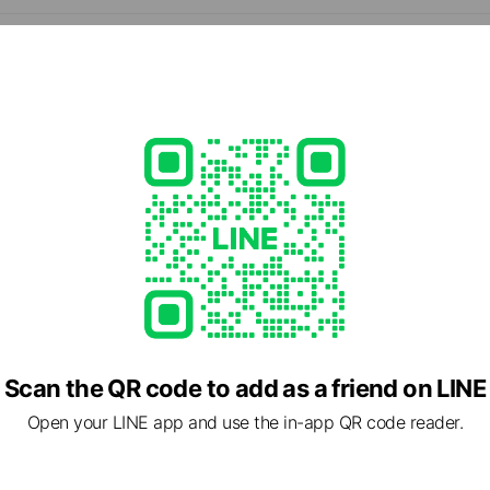
乙訓郡・長岡京市・向日市・西京区）とその周辺地域
- 18:00
火曜日・水曜日
0
-fudosan.com/baibai/
1 other items
able
Scan the QR code to add as a friend on LINE
Open your LINE app and use the in-app QR code reader.