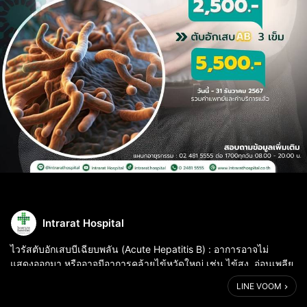
Intrarat Hospital
ไวรัสตับอักเสบบีเฉียบพลัน (Acute Hepatitis B) : อาการอาจไม่
แสดงออกมา หรืออาจมีอาการคล้ายไข้หวัดใหญ่ เช่น ไข้สูง, อ่อนเพลีย,
เบื่ออาหาร, คลื่นไส้, ปวดท้อง, ปัสสาวะสีเข้ม, และดีซ่าน (ตัวเหลืองตา
LINE VOOM
เหลือง) ...