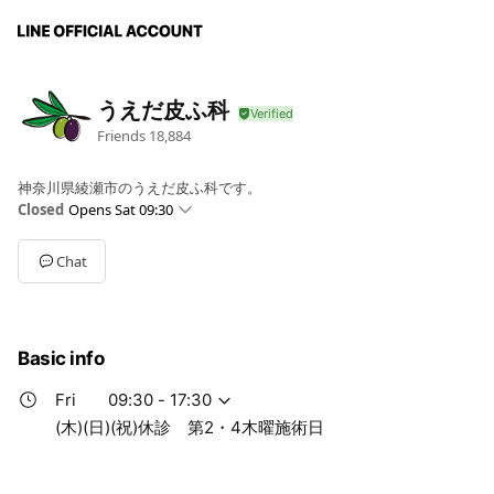
うえだ皮ふ科
Friends
18,884
神奈川県綾瀬市のうえだ皮ふ科です。
Closed
Opens Sat 09:30
Sun
Closed
Mon
09:30 - 17:30
Chat
Tue
09:30 - 17:30
Wed
09:30 - 17:30
Thu
Closed
Fri
09:30 - 17:30
Basic info
Sat
09:30 - 17:30
(木)(日)(祝)休診 第2・4木曜施術日
Fri
09:30 - 17:30
(木)(日)(祝)休診 第2・4木曜施術日