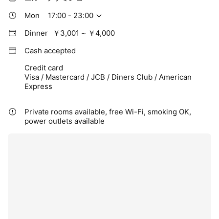
Mon
17:00 - 23:00
Dinner
￥3,001 ~ ￥4,000
Cash accepted
Credit card
Visa / Mastercard / JCB / Diners Club / American
Express
Private rooms available, free Wi-Fi, smoking OK,
power outlets available