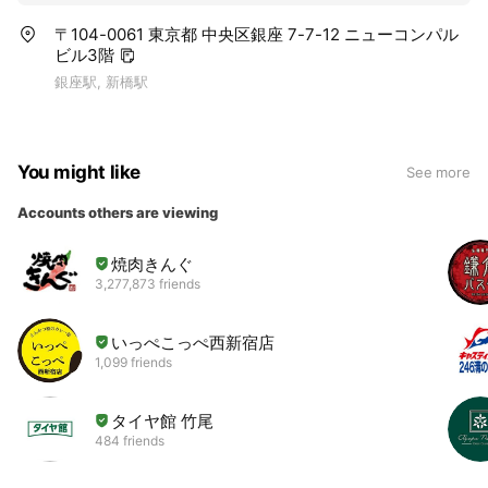
〒104-0061 東京都 中央区銀座 7-7-12 ニューコンパル
ビル3階
銀座駅, 新橋駅
You might like
See more
Accounts others are viewing
焼肉きんぐ
3,277,873 friends
いっぺこっぺ西新宿店
1,099 friends
タイヤ館 竹尾
484 friends