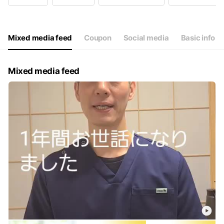
Wed
Closed
Thu
10:00 - 21:00
Fri
10:00 - 21:00
Sat
09:00 - 22:00
Mixed media feed
Coupon
Social media
Basic info
Mixed media feed