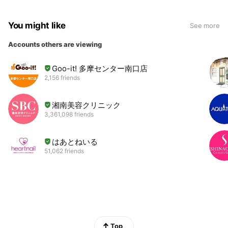
You might like
See more
Accounts others are viewing
Goo-it! 多摩センター南口店
2,156 friends
湘南美容クリニック
3,361,098 friends
はあとねいる
51,062 friends
Top