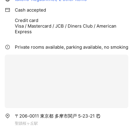
Cash accepted
Credit card
Visa / Mastercard / JCB / Diners Club / American
Express
Private rooms available, parking available, no smoking
〒206-0011 東京都 多摩市関戸 5-23-21
聖蹟桜ヶ丘駅