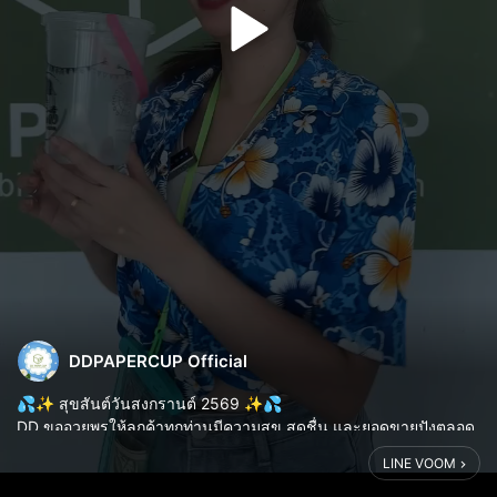
DDPAPERCUP Official
💦✨ สุขสันต์วันสงกรานต์ 2569 ✨💦
DD ขออวยพรให้ลูกค้าทุกท่านมีความสุข สดชื่น และยอดขายปังตลอด
ปี 2569 ขอบคุณที่ให้เราเป็นส่วนหนึ่งในความสำเร็จของคุณ 💙🙏
LINE VOOM