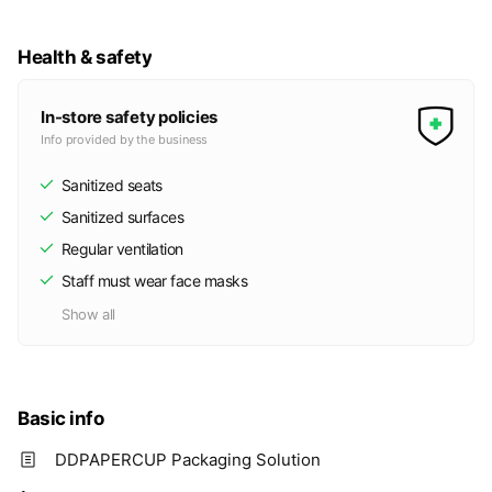
Health & safety
In-store safety policies
Info provided by the business
Sanitized seats
Sanitized surfaces
Regular ventilation
Staff must wear face masks
Show all
Basic info
DDPAPERCUP Packaging Solution