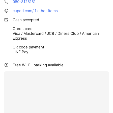
080-8128181
cupdd.com/
1 other items
Cash accepted
Credit card
Visa / Mastercard / JCB / Diners Club / American
Express
QR code payment
LINE Pay
Free Wi-Fi, parking available