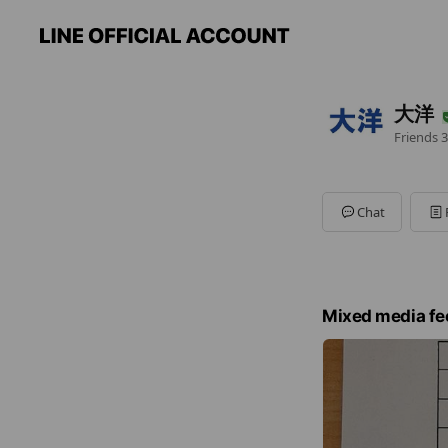
大洋
Friends
3
Chat
Mixed media fe