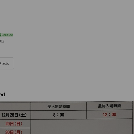
02
Posts
ed