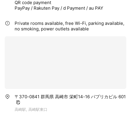
QR code payment
PayPay / Rakuten Pay / d Payment / au PAY
Private rooms available, free Wi-Fi, parking available,
no smoking, power outlets available
〒370-0841 群馬県 高崎市 栄町14-16 パプリカビル 601
高崎駅, 高崎駅東口