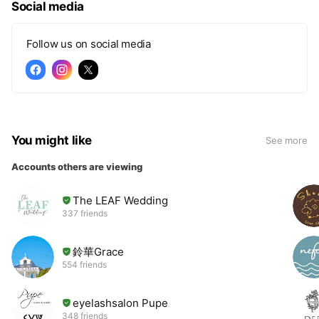
Social media
Follow us on social media
You might like
See more
Accounts others are viewing
The LEAF Wedding
337 friends
鈴華Grace
554 friends
eyelashsalon Pupe
348 friends