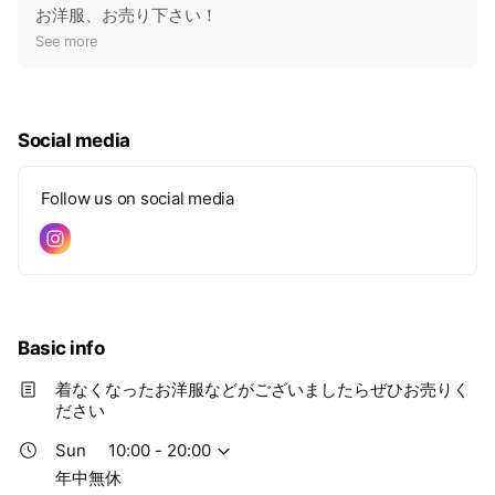
o
お洋服、お売り下さい！
t
See more
i
c
e
Social media
Follow us on social media
Basic info
着なくなったお洋服などがございましたらぜひお売りく
ださい
Sun
10:00 - 20:00
年中無休