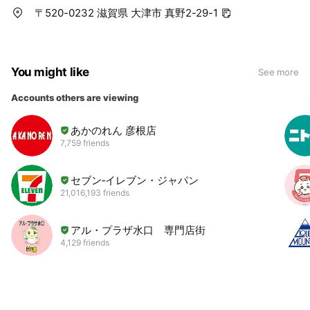
〒520-0232 滋賀県 大津市 真野2-29-1
You might like
See more
Accounts others are viewing
あかのれん 彦根店
7,759 friends
セブン‐イレブン・ジャパン
21,016,193 friends
アル・プラザ水口 専門店街
4,129 friends