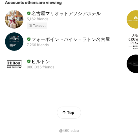
Accounts others are viewing
名古屋マリオットアソシアホテル
5,162 friends
Takeout
フォーポイントバイシェラトン名古屋
7,266 friends
ヒルトン
980,035 friends
Top
@460lsdap