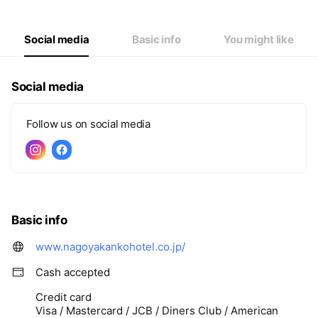
Social media
Basic info
You might like
Social media
Follow us on social media
Basic info
www.nagoyakankohotel.co.jp/
Cash accepted
Credit card
Visa / Mastercard / JCB / Diners Club / American