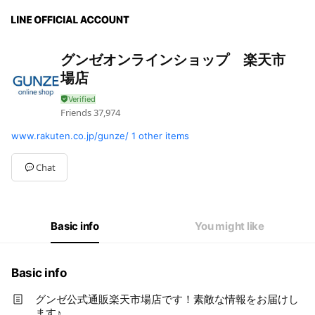
グンゼオンラインショップ 楽天市
場店
Friends
37,974
www.rakuten.co.jp/gunze/
1 other items
Chat
Basic info
You might like
Basic info
グンゼ公式通販楽天市場店です！素敵な情報をお届けし
ます♪