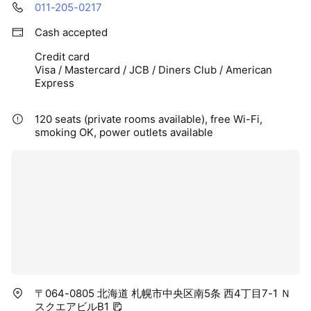
011-205-0217
Cash accepted
Credit card
Visa / Mastercard / JCB / Diners Club / American
Express
120 seats (private rooms available), free Wi-Fi,
smoking OK, power outlets available
〒064-0805 北海道 札幌市中央区南5条 西4丁目7-1 Ｎ
スクエアビルB1