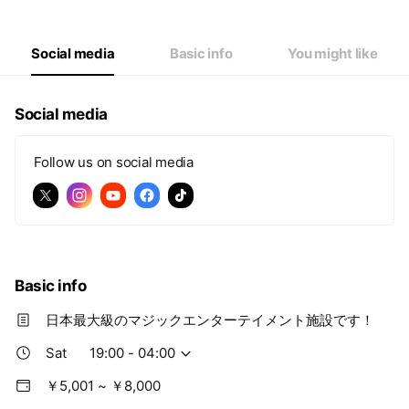
Wed
19:00 - 04:00
Thu
19:00 - 04:00
Fri
19:00 - 04:00
Social media
Basic info
You might like
Sat
19:00 - 04:00
Social media
Follow us on social media
Basic info
日本最大級のマジックエンターテイメント施設です！
Sat
19:00 - 04:00
￥5,001 ~ ￥8,000