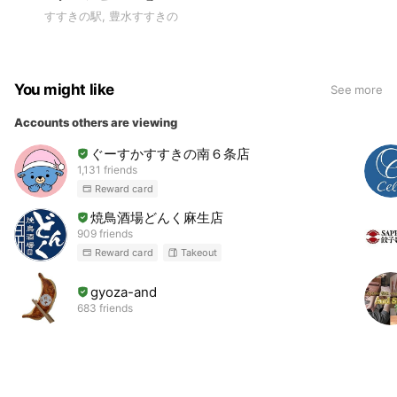
すすきの駅, 豊水すすきの
You might like
See more
Accounts others are viewing
ぐーすかすすきの南６条店
1,131 friends
Reward card
焼鳥酒場どんく麻生店
909 friends
Reward card
Takeout
gyoza-and
683 friends