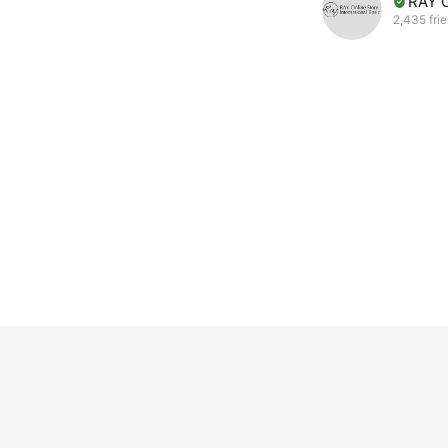
RAY 
2,435 fri