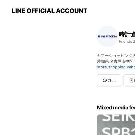
時計倉
Friends
2
ヤフーショッピング
愛知県 名古屋市中区 大
store.shopping.yaho
Chat
Mixed media fe