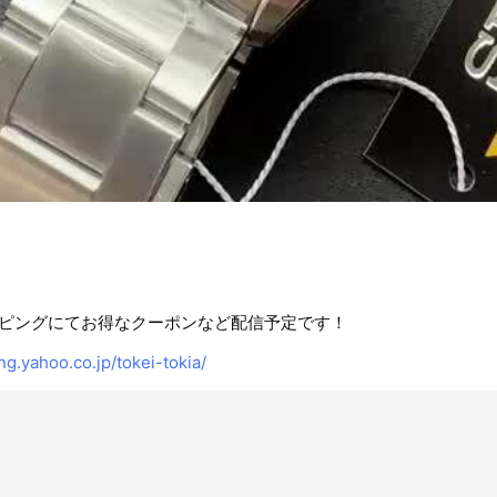
ピングにてお得なクーポンなど配信予定です！
ng.yahoo.co.jp/tokei-tokia/