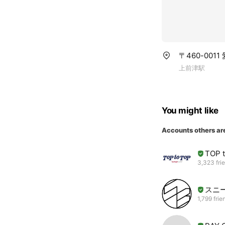
〒460-001
上前津駅
You might like
Accounts others ar
TOP 
3,323 fri
スニー
1,799 frie