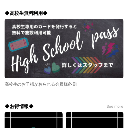
◆高校生無料利用◆
高校生のお子様がおられる会員様必見!!
◆お得情報◆
See more