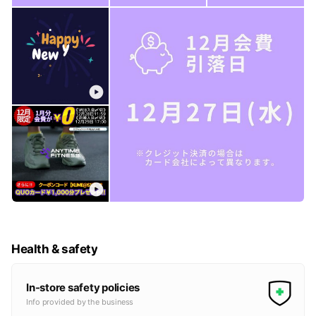
Health & safety
In-store safety policies
Info provided by the business