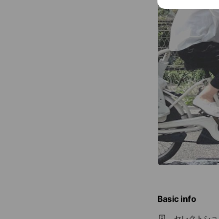
Basic info
セレクトショ