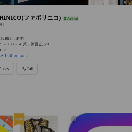
ORINICO(ファボリニコ)
91
お届けします!
１－１０－４ 第二伊藤ビル1F
0
p/
1 other items
Posts
Call
！