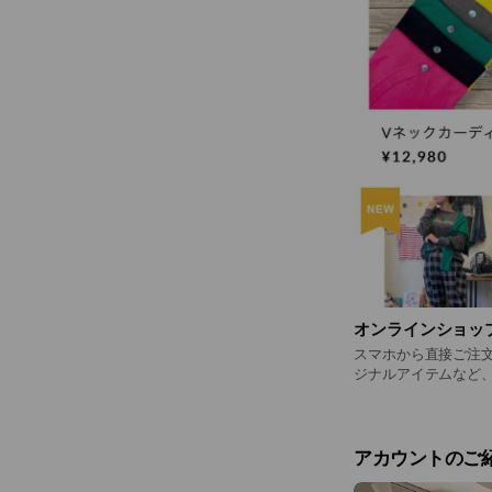
オンラインショッ
スマホから直接ご注文いただけま
ジナルアイテムなど、
料全国一律550円 11
アカウントのご