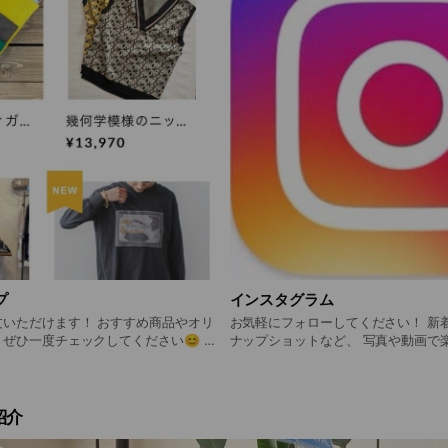
プ
インスタグラム
す！ おすすめ商品やオリ
お気軽にフォローしてください！ 新着情報、スタッフのス
ぜひ一度チェックしてください😊 送
ナップショットなど、 写真や動画で
,000円以上で送料無料！
す♪
紹介