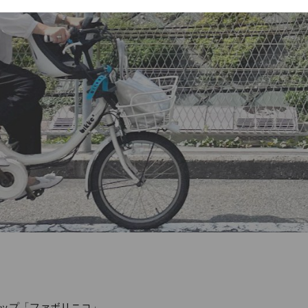
ップ「ファボリニコ」