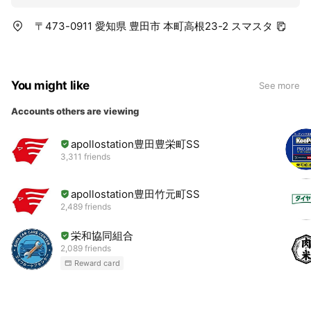
〒473-0911 愛知県 豊田市 本町高根23-2 スマスタ
You might like
See more
Accounts others are viewing
apollostation豊田豊栄町SS
3,311 friends
apollostation豊田竹元町SS
2,489 friends
栄和協同組合
2,089 friends
Reward card