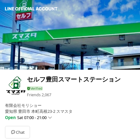
セルフ豊田スマートステーション
Friends
2,067
有限会社モリショー
愛知県 豊田市 本町高根23-2 スマスタ
Open
Sat 07:00 - 21:00
Sun
07:00 - 21:00
Mon
07:00 - 21:00
Chat
Tue
07:00 - 21:00