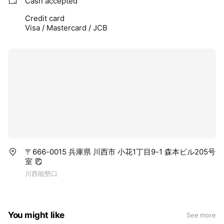
Cash accepted
Credit card
Visa / Mastercard / JCB
〒666-0015 兵庫県 川西市 小花1丁目9-1 森本ビル205号
室
川西能勢口
You might like
See more