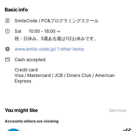
Basic info
SmileCode / PC&プログラミングスクール
Sat
10:00 - 18:00
祝・日休み。5週ある週は1日お休みです。
www.smile-code.jp/
1 other items
Cash accepted
Credit card
Visa / Mastercard / JCB / Diners Club / American
Express
You might like
See more
Accounts others are viewing