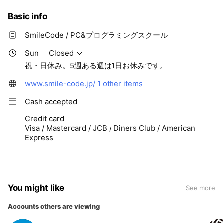
Basic info
SmileCode / PC&プログラミングスクール
Sun
Closed
祝・日休み。5週ある週は1日お休みです。
www.smile-code.jp/
1 other items
Cash accepted
Credit card
Visa / Mastercard / JCB / Diners Club / American
Express
You might like
See more
Accounts others are viewing