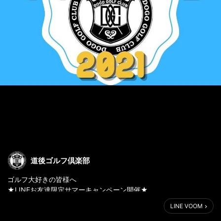
道後ゴルフ倶楽部
ゴルフ大好きの皆様へ
★LINEお友達限定サマーキャンペーン開催★
期間：2021年7月1日から9月30日
LINE VOOM
期間中LINEお友達限定のゴルフプレー割引キャンペーンを開催し
ます。