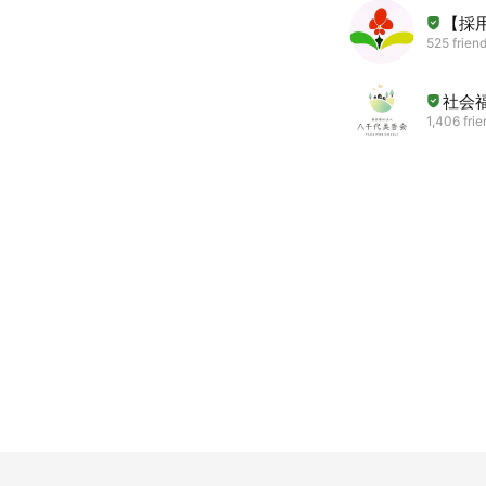
【採
525 frien
社会
1,406 fri