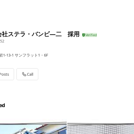
会社ステラ・バンビ―二 採用
52
1-13-1 サンフラット1・6F
Posts
Call
ed