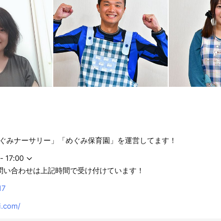
ぐみナーサリー」「めぐみ保育園」を運営してます！
- 17:00
問い合わせは上記時間で受け付けています！
17
i.com/