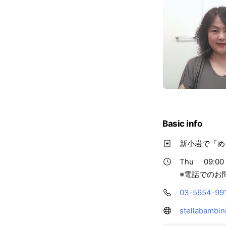
Basic info
新小岩で「め
Thu
09:00 
※電話でのお
03-5654-99
stellabambin