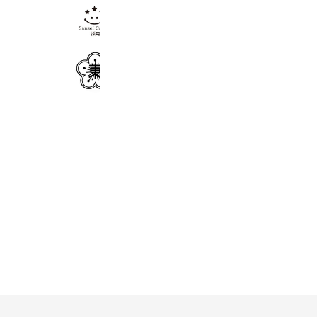
学校法人三星学園 採用 公式LINE
1,735 friends
【採用】東幼稚園
827 friends