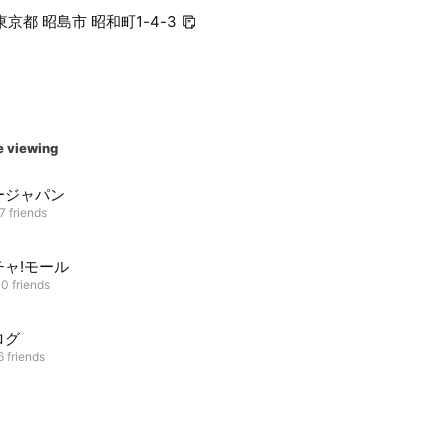
5 東京都 昭島市 昭和町1-4-3
e viewing
ージャパン
7 friends
チャ!モール
0 friends
ログ
 friends