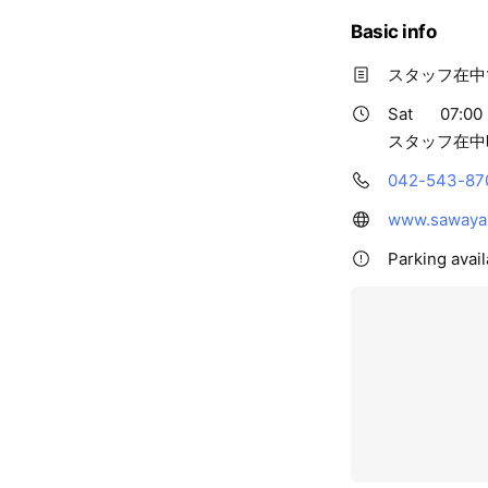
Basic info
スタッフ在中
Sat
07:00 
スタッフ在中時
042-543-87
www.sawayak
Parking avail