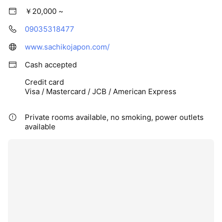
￥20,000 ~
09035318477
www.sachikojapon.com/
Cash accepted
Credit card
Visa / Mastercard / JCB / American Express
Private rooms available, no smoking, power outlets
available