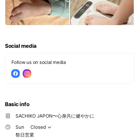
Social media
Follow us on social media
Basic info
SACHIKO JAPON〜心身共に健やかに
Sun
Closed
祭日営業