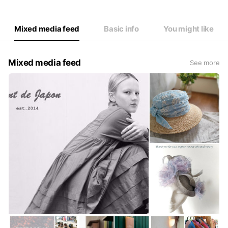
Mixed media feed
Basic info
You might like
Mixed media feed
See more