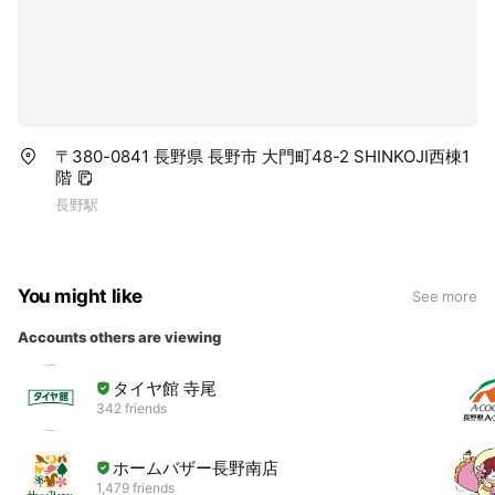
〒380-0841 長野県 長野市 大門町48-2 SHINKOJI西棟1
階
長野駅
You might like
See more
Accounts others are viewing
タイヤ館 寺尾
342 friends
ホームバザー長野南店
1,479 friends