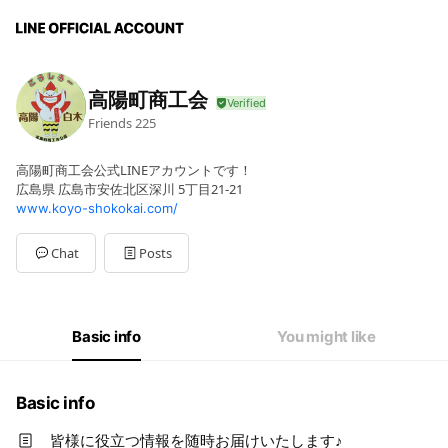
高陽町商工会
Friends
225
高陽町商工会公式LINEアカウントです！
広島県 広島市安佐北区深川 5丁目21-21
www.koyo-shokokai.com/
Chat
Posts
Basic info
You might like
Basic info
皆様に役立つ情報を随時お届けいたします♪