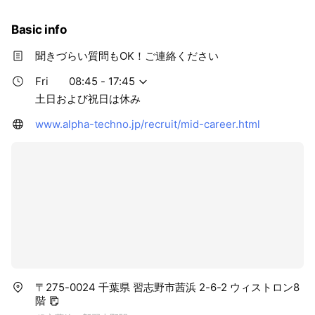
✔ お客様と長く関係を築きたい
Basic info
そんな方を歓迎しています。
聞きづらい質問もOK！ご連絡ください
Fri
08:45 - 17:45
土日および祝日は休み
www.alpha-techno.jp/recruit/mid-career.html
〒275-0024 千葉県 習志野市茜浜 2-6-2 ウィストロン8
階