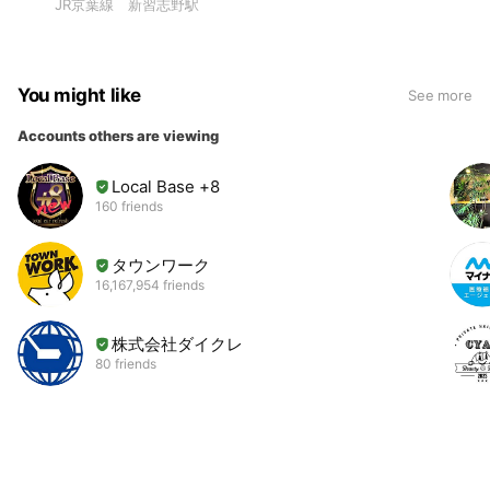
JR京葉線 新習志野駅
You might like
See more
Accounts others are viewing
Local Base +8
160 friends
タウンワーク
16,167,954 friends
株式会社ダイクレ
80 friends