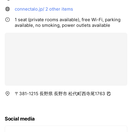
connectalo.jp/
2 other items
1 seat (private rooms available), free Wi-Fi, parking
available, no smoking, power outlets available
〒381-1215 長野県 長野市 松代町西寺尾1763
Social media