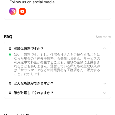
Follow us on social media
FAQ
See more
Q
相談は無料ですか？
A
はい、無料です。もし、住宅会社さんをご紹介することに
なった場合の「仲介手数料」も発生しません。サービスの
利用途中で料金が発生することも、建物の金額に上乗せさ
れることもありません。運営している私たちの主な収入源
は「サッシやドアなどの建築資材を工務店さんに販売する
こと」だからです。
Q
どんな相談ができますか？
Q
誰が対応してくれますか？