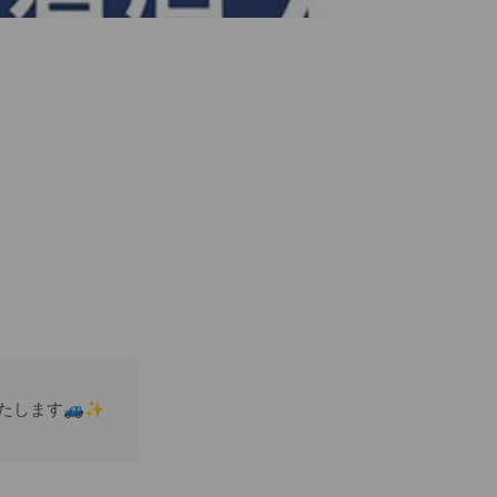
たします🚙✨