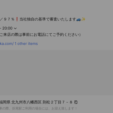
／９７％❗️当社独自の基準で審査いたします🚙✨
- 20:00
ご来店の際は事前にお電話にてご予約ください）
ka.com/
1 other items
31 福岡県 北九州市八幡西区 則松２丁目７－８
ご納車の際、折尾駅ご利用の場合には、お迎え致します！