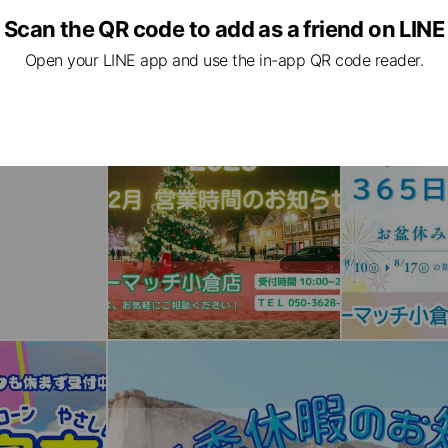
Scan the QR code to add as a friend on LINE
Open your LINE app and use the in-app QR code reader.