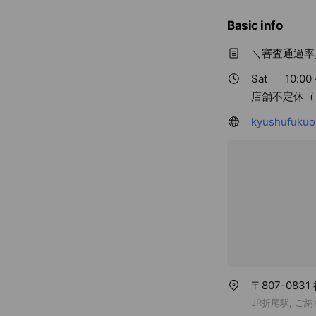
c
e
Basic info
＼審査通過率
Sat
10:00 
店舗不定休（
kyushufukuo
〒807-08
JR折尾駅, 