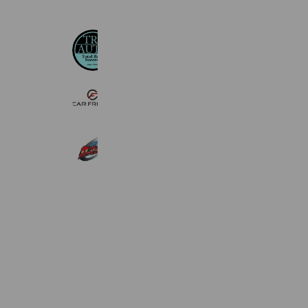
TRS AUTO
2,776 friends
CAR FRECCE
919 friends
自社ローン専門中古車販売カーマッチ
2,566 friends