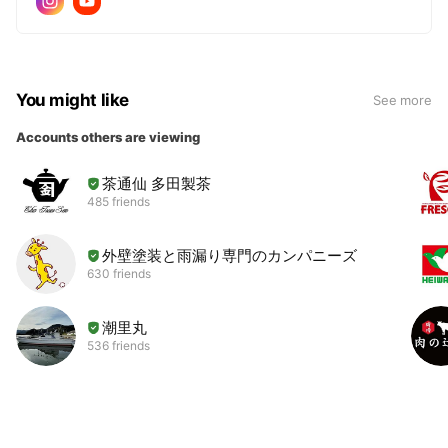
You might like
See more
Accounts others are viewing
茶通仙 多田製茶
485 friends
外壁塗装と雨漏り専門のカンパニーズ
630 friends
潮里丸
536 friends