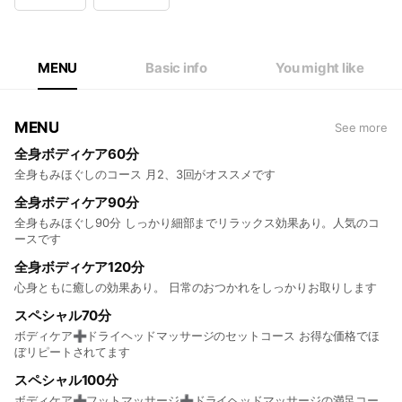
Wed
10:00 - 22:00
Thu
10:00 - 22:00
Fri
10:00 - 22:00
Sat
10:00 - 22:00
MENU
Basic info
You might like
MENU
See more
全身ボディケア60分
全身もみほぐしのコース 月2、3回がオススメです
全身ボディケア90分
全身もみほぐし90分 しっかり細部までリラックス効果あり。人気のコ
ースです
全身ボディケア120分
心身ともに癒しの効果あり。 日常のおつかれをしっかりお取りします
スペシャル70分
ボディケア➕ドライヘッドマッサージのセットコース お得な価格でほ
ぼリピートされてます
スペシャル100分
ボディケア➕フットマッサージ➕ドライヘッドマッサージの満足コー