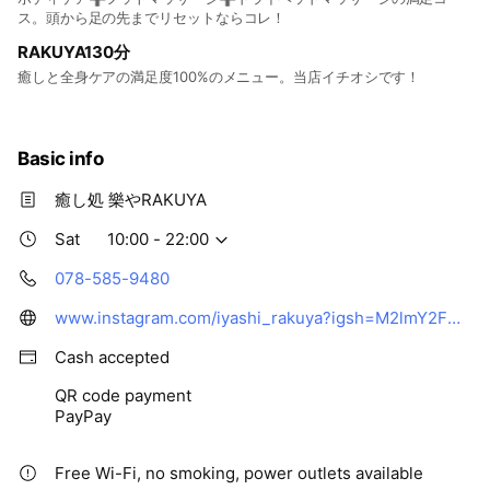
ス。頭から足の先までリセットならコレ！
RAKUYA130分
癒しと全身ケアの満足度100%のメニュー。当店イチオシです！
Basic info
癒し処 樂やRAKUYA
Sat
10:00 - 22:00
078-585-9480
www.instagram.com/iyashi_rakuya?igsh=M2lmY2FwNDNvbHhs&utm_source=qr
Cash accepted
QR code payment
PayPay
Free Wi-Fi, no smoking, power outlets available