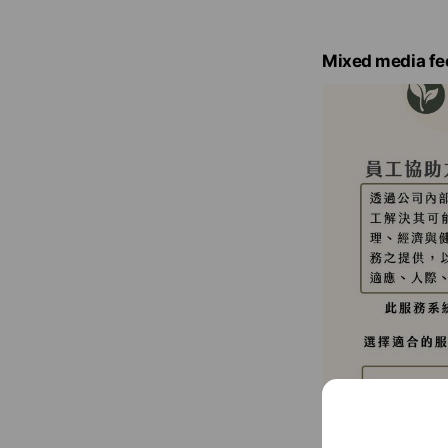
Mixed media fe