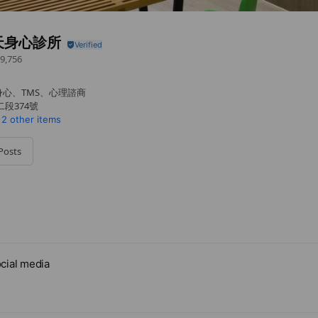
天身心診所
9,756
心、TMS、心理諮商
段374號
2 other items
Posts
cial media