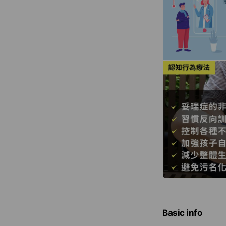
Basic info