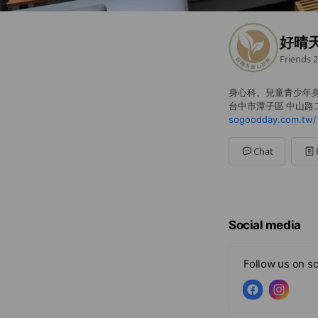
好晴
Friends
2
身心科、兒童青少年身
台中市潭子區 中山路二
sogoodday.com.tw/
Chat
Social media
Follow us on so