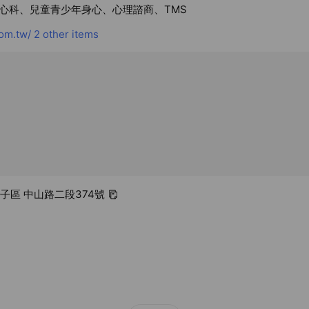
心科、兒童青少年身心、心理諮商、TMS
om.tw/
2 other items
潭子區 中山路二段374號