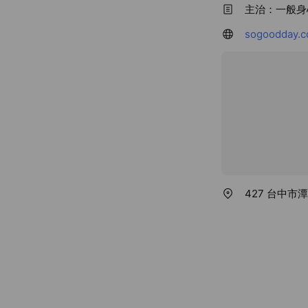
主治：一般身
sogoodday.c
427 台中市