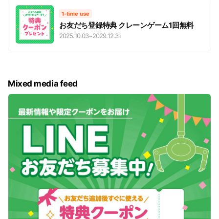
1-time use
お友だち登録特典 クレーンゲーム1回無料
2025.10.03
~
2029.12.31
Mixed media feed