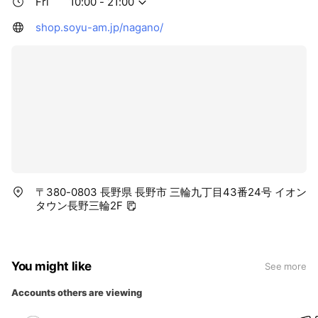
Fri
10:00 - 21:00
shop.soyu-am.jp/nagano/
〒380-0803 長野県 長野市 三輪九丁目43番24号 イオン
タウン長野三輪2F
You might like
See more
Accounts others are viewing