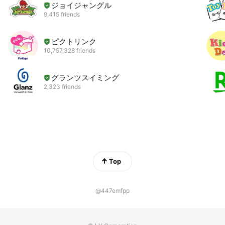
ジョイジャングル
9,415 friends
ピクトリンク
10,757,328 friends
グランツスイミング
2,323 friends
Top
@447emfpp