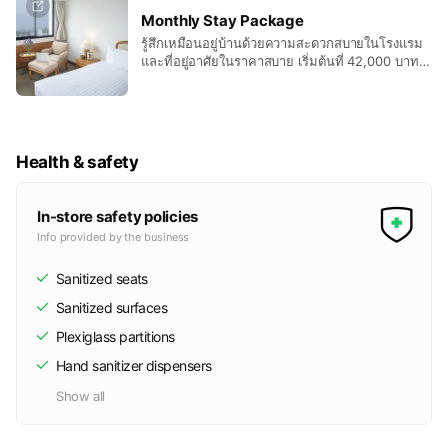
a nice relaxation with “Book Now, Pay Later”
Monthly Stay Package
Promotion and GET discount 40% Off
รู้สึกเหมือนอยู่บ้านด้วยความสะดวกสบายในโรงแรม
และที่อยู่อาศัยในราคาสบาย เริ่มต้นที่ 42,000 บาท
สุทธิ/เดือน ตอบสนองการเข้าพักระยะยาวของคุณ
ด้วยแพ็คเกจที่ออกแบบมาเป็นพิเศษ Feel at home
with hotel and residence convenience at a
comfortable rate. Starting from THB 42,000
net/month. Satisfy your long stay with a
Health & safety
specially-designed package.
In-store safety policies
Info provided by the business
Sanitized seats
Sanitized surfaces
Plexiglass partitions
Hand sanitizer dispensers
Show all