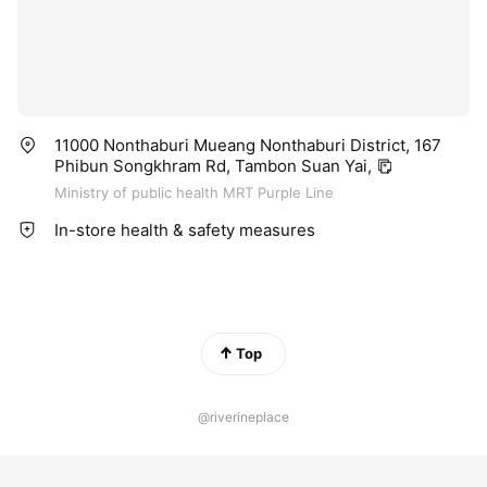
11000 Nonthaburi Mueang Nonthaburi District, 167
Phibun Songkhram Rd, Tambon Suan Yai,
Ministry of public health MRT Purple Line
In-store health & safety measures
Top
@riverineplace