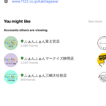
www.1122.co.jp/kakitagawa/
You might like
See more
Accounts others are viewing
ふぁんふぁん富士宮店
2,485 friends
ふぁんふぁんマークイズ静岡店
2,540 friends
ふぁんふぁん三嶋大社前店
859 friends