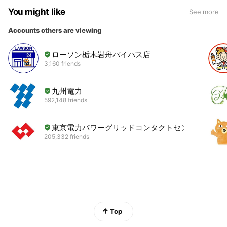
You might like
See more
Accounts others are viewing
ローソン栃木岩舟バイパス店
3,160 friends
九州電力
592,148 friends
東京電力パワーグリッドコンタクトセンター
205,332 friends
Top