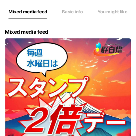
Mixed media feed
Basic info
You might like
Mixed media feed