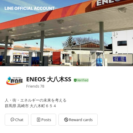
ENEOS 大八木SS
Friends
78
人・街・エネルギーの未来を考える
群馬県 高崎市 大八木町６５４
Chat
Posts
Reward cards